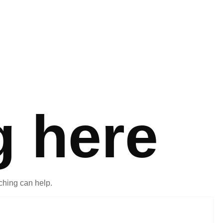
g here
ching can help.