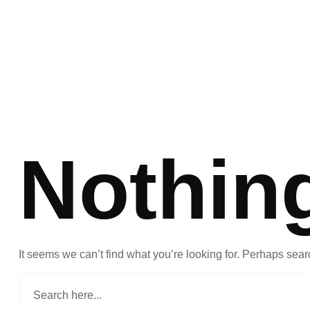
Nothin
It seems we can’t find what you’re looking for. Perhaps sear