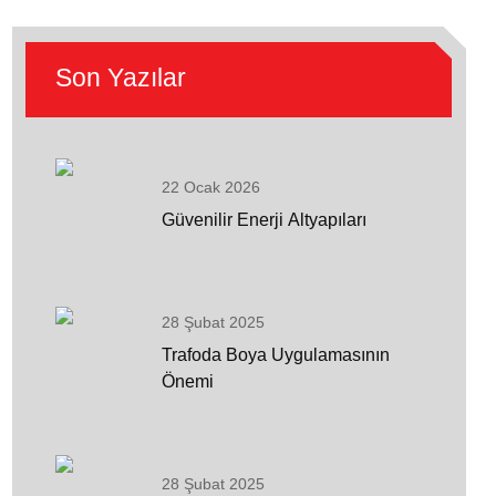
Son Yazılar
22 Ocak 2026
Güvenilir Enerji Altyapıları
28 Şubat 2025
Trafoda Boya Uygulamasının
Önemi
28 Şubat 2025