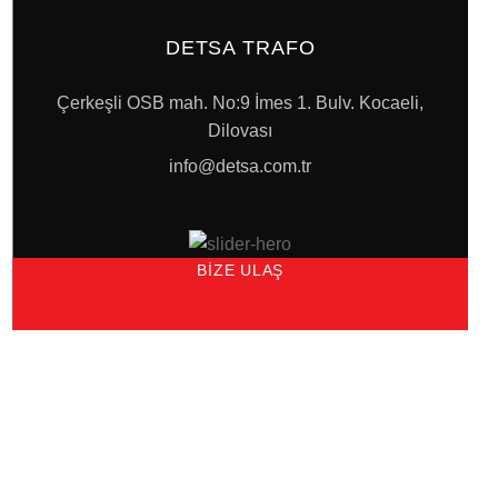
DETSA TRAFO
Çerkeşli OSB mah. No:9 İmes 1. Bulv. Kocaeli,
Dilovası
info@detsa.com.tr
BIZE ULAŞ