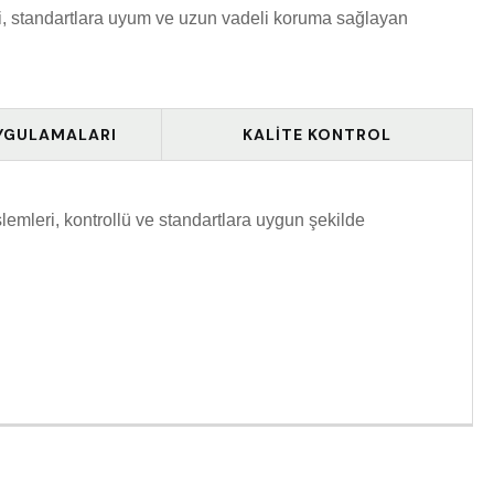
i, standartlara uyum ve uzun vadeli koruma sağlayan
YGULAMALARI
KALITE KONTROL
lemleri, kontrollü ve standartlara uygun şekilde