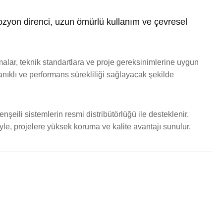
rozyon direnci, uzun ömürlü kullanım ve çevresel
ar, teknik standartlara ve proje gereksinimlerine uygun
anıklı ve performans sürekliliği sağlayacak şekilde
eili sistemlerin resmi distribütörlüğü ile desteklenir.
e, projelere yüksek koruma ve kalite avantajı sunulur.