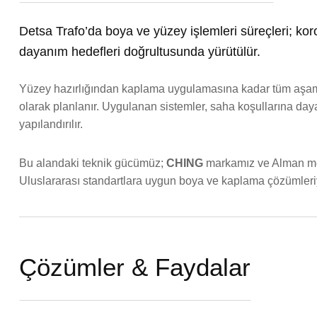
Detsa Trafo’da boya ve yüzey işlemleri süreçleri; ko
dayanım hedefleri doğrultusunda yürütülür.
Yüzey hazırlığından kaplama uygulamasına kadar tüm aşamal
olarak planlanır. Uygulanan sistemler, saha koşullarına day
yapılandırılır.
Bu alandaki teknik gücümüz;
CHING
markamız ve Alman menş
Uluslararası standartlara uygun boya ve kaplama çözümleriyl
Çözümler & Faydalar