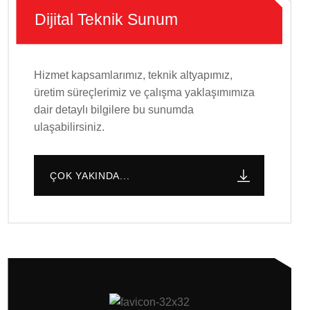
Dijital Teknik Sunum
Hizmet kapsamlarımız, teknik altyapımız,
üretim süreçlerimiz ve çalışma yaklaşımımıza
dair detaylı bilgilere bu sunumda
ulaşabilirsiniz.
ÇOK YAKINDA...