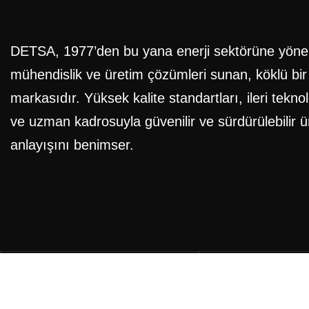
DETSA, 1977’den bu yana enerji sektörüne yönel
mühendislik ve üretim çözümleri sunan, köklü bir
markasıdır. Yüksek kalite standartları, ileri teknol
ve uzman kadrosuyla güvenilir ve sürdürülebilir ü
anlayışını benimser.
Son güncel