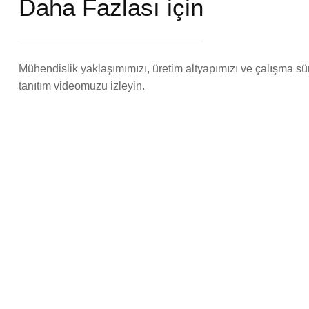
Daha Fazlası için
Mühendislik yaklaşımımızı, üretim altyapımızı ve çalışma s
tanıtım videomuzu izleyin.