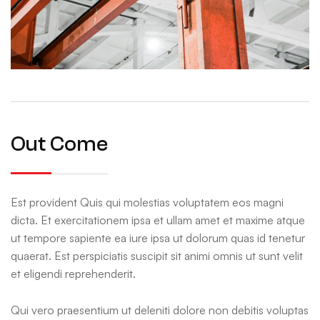
Out Come
Est provident Quis qui molestias voluptatem eos magni
dicta. Et exercitationem ipsa et ullam amet et maxime atque
ut tempore sapiente ea iure ipsa ut dolorum quas id tenetur
quaerat. Est perspiciatis suscipit sit animi omnis ut sunt velit
et eligendi reprehenderit.
Qui vero praesentium ut deleniti dolore non debitis voluptas