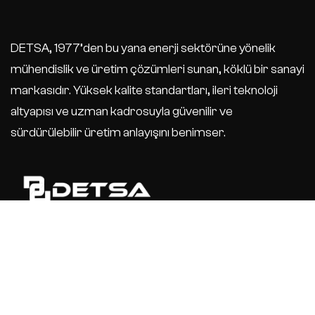
DETSA, 1977’den bu yana enerji sektörüne yönelik
mühendislik ve üretim çözümleri sunan, köklü bir sanayi
markasıdır. Yüksek kalite standartları, ileri teknoloji
altyapısı ve uzman kadrosuyla güvenilir ve
sürdürülebilir üretim anlayışını benimser.
İletişim Bilgileri