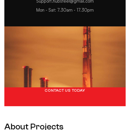
Support.hubsteel@gmail.com
Mon - Sat: 7.30am - 17.30pm
CONTACT US TODAY
About Projects