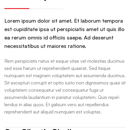
Lorem ipsum dolor sit amet. Et laborum tempora
est cupiditate ipsa ut perspiciatis amet ut quis illo
ea rerum omnis id officiis saepe. Ad deserunt
necessitatibus ut maiores ratione.
Rem perspiciatis natus et eaque vitae vel molestias ducimus
sed esse harum ut reprehenderit quaerat. Sed itaque
numquam est magnam voluptatem aut assumenda ducimus.
Sit excepturi corrupti et optio iusto non dignissimos quasi sit
voluptatem consequatur vel consequatur fuga ut
assumenda laudantium in pariatur voluptatem. Quis repel-
lendus in alias quos. Et galisum vero aut repellendus
reprehenderit aut aliquid numquam est voluptas.