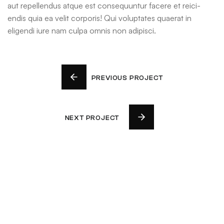
aut repellendus atque est consequuntur facere et reici-
endis quia ea velit corporis! Qui voluptates quaerat in
eligendi iure nam culpa omnis non adipisci.
PREVIOUS PROJECT
NEXT PROJECT