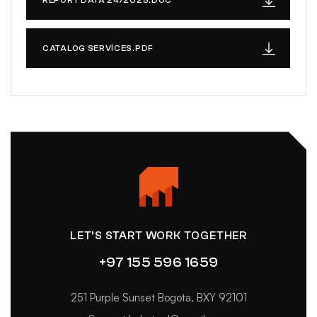
REPORT DATA 24/2025.DOC
CATALOG SERVICES.PDF
LET’S START WORK TOGETHER
+97 155 596 1659
251 Purple Sunset Bogota, BXY 92101